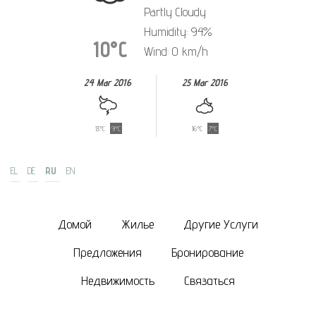
Partly Cloudy
Humidity: 94%
10°C
Wind: 0 km/h
24 Mar 2016
25 Mar 2016
13°C
9°C
16°C
7°C
EL
DE
RU
EN
Домой
Жилье
Другие Услуги
Предложения
Бронирование
Недвижимость
Связаться