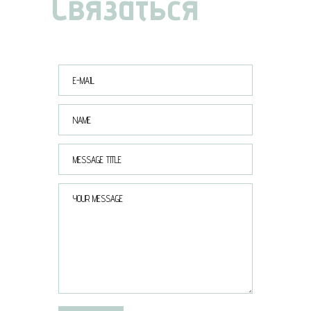
Связаться