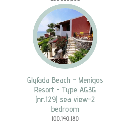
Glyfada Beach - Menigos
Resort - Type AG3G
(nr.129) sea view-2
bedroom
100,140,180