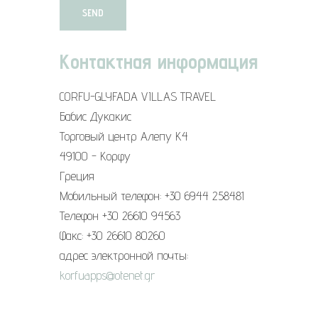
Контактная информация
CORFU-GLYFADA VILLAS TRAVEL
Бабис Дукакис
Торговый центр Алепу К4
49100 - Корфу
Греция
Мобильный телефон: +30 6944 258481
Телефон +30 26610 94563
Факс: +30 26610 80260
адрес электронной почты:
korfuapps@otenet.gr