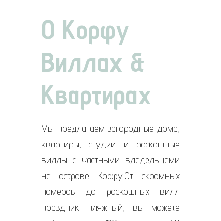
О Корфу
Виллах &
Квартирах
Мы предлагаем загородные дома,
квартиры, студии и роскошные
виллы с частными владельцами
на острове Корфу.От скромных
номеров до роскошных вилл
праздник пляжный, вы можете