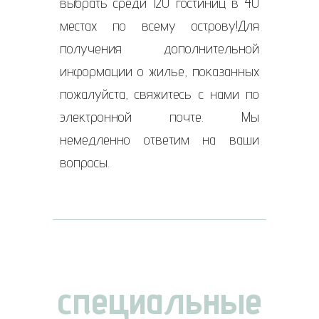
выбрать среди 120 гостиниц в 40
местах по всему острову!Для
получения дополнительной
информации о жилье, показанных
пожалуйста, свяжитесь с нами по
электронной почте. Мы
немедленно ответим на ваши
вопросы.
специальные