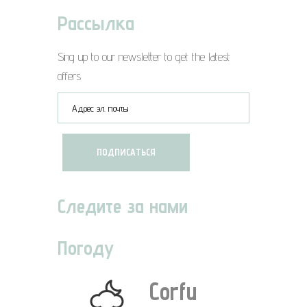
Рассылка
Sing up to our newsletter to get the latest
offers
Следите за нами
Погоду
Corfu