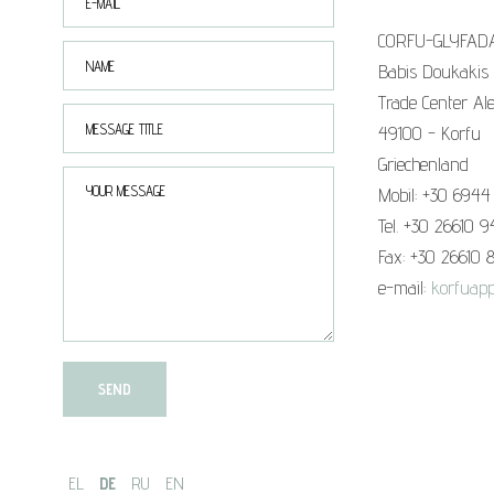
CORFU-GLYFAD
Babis Doukakis
Trade Center Al
49100 - Korfu
Griechenland
Mobil: +30 6944
Tel. +30 26610 
Fax: +30 26610 
e-mail:
korfuapp
EL
DE
RU
EN