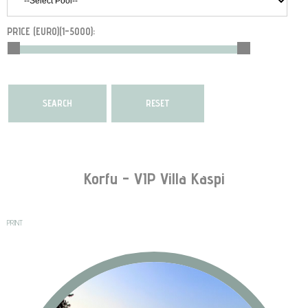
PRICE (EURO)(
1-5000
):
Korfu - VIP Villa Kaspi
PRINT