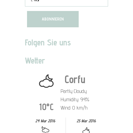
Folgen Sie uns
Wetter
Corfu
Partly Cloudy
Humidity: 94%
10°C
Wind: 0 km/h
24 Mar 2016
25 Mar 2016