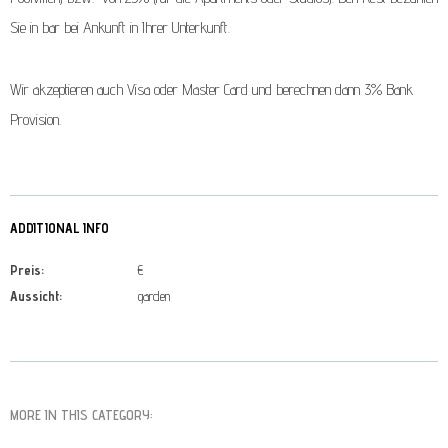
Sie in bar bei Ankunft in Ihrer Unterkunft.
Wir akzeptieren auch Visa oder Master Card und berechnen dann 3% Bank
Provision.
ADDITIONAL INFO
Preis:
€
Aussicht:
garden
MORE IN THIS CATEGORY: