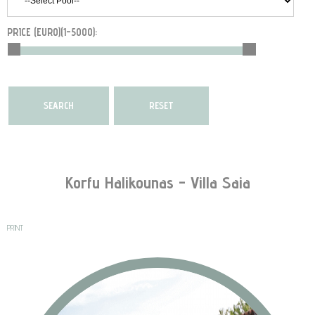
PRICE (EURO)(
1-5000
):
Korfu Halikounas - Villa Saia
PRINT